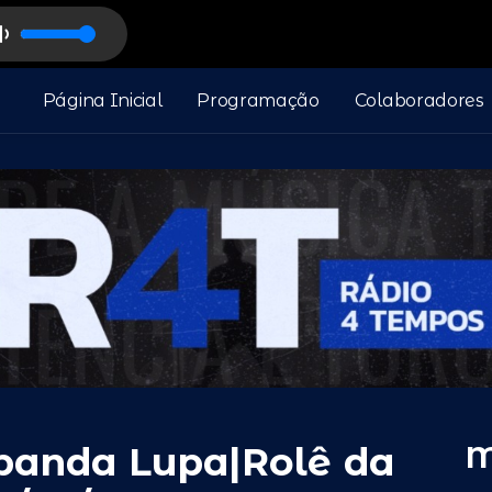
Página Inicial
Programação
Colaboradores
M
 banda Lupa|Rolê da