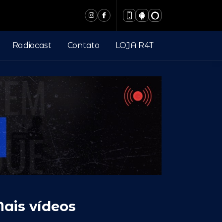
Radiocast
Contato
LOJA R4T
ais vídeos