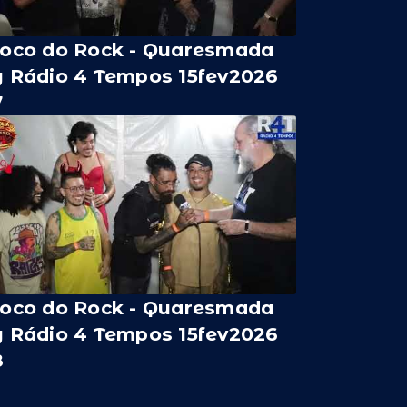
loco do Rock - Quaresmada
y Rádio 4 Tempos 15fev2026
7
loco do Rock - Quaresmada
y Rádio 4 Tempos 15fev2026
8