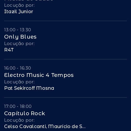
Locução por:
Itazil Junior
13:00 - 13:30
Only Blues
Locução por:
R4T
16:00 - 16:30
Electro Music 4 Tempos
Locução por:
Pat Sekircoff Mosna
17:00 - 18:00
Capítulo Rock
Locução por:
Celso Cavalcanti, Maurício de Santi, Jefferson Dalmoro, Nilo Bairros e Bruno Lourenço