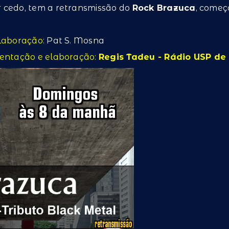
 cedo, tem a retransmissão do
Rock Brazuca
, começ
laboração:
Pat S. Mosna
entação e elaboração:
Regis Tadeu - Rádio USP de