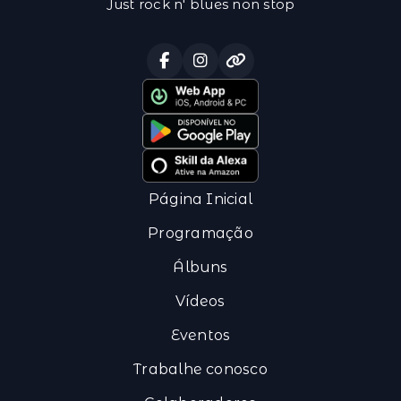
Just rock n' blues non stop
Página Inicial
Programação
Álbuns
Vídeos
Eventos
Trabalhe conosco