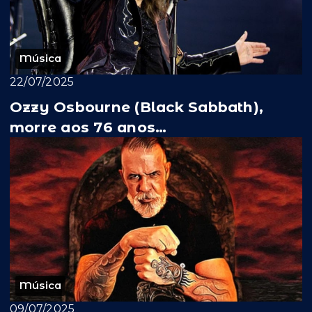
Música
22/07/2025
Ozzy Osbourne (Black Sabbath),
morre aos 76 anos…
Música
09/07/2025