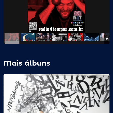
Mais álbuns